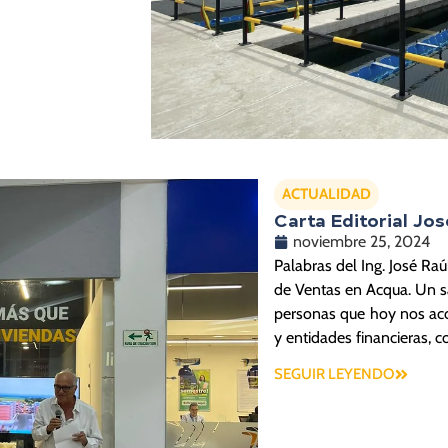
ACTUALIDAD
Carta Editorial Jos
noviembre 25, 2024
Palabras del Ing. José Raú
de Ventas en Acqua. Un sa
personas que hoy nos ac
y entidades financieras, c
SEGUIR LEYENDO