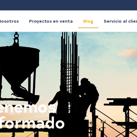
Nosotros
Proyectos en venta
Blog
Servicio al cli
tenemos
nformado