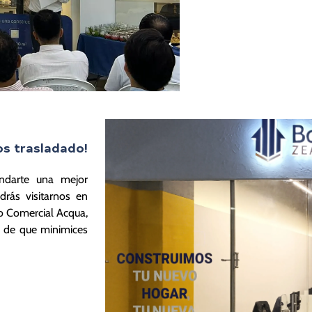
os trasladado!
ndarte una mejor
drás visitarnos en
o Comercial Acqua,
n de que minimices