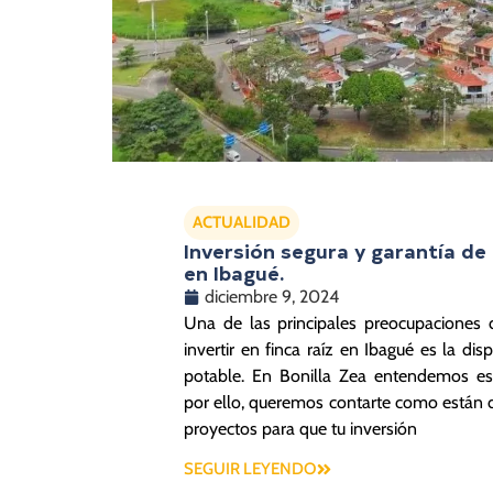
ACTUALIDAD
Inversión segura y garantía de
en Ibagué.
diciembre 9, 2024
Una de las principales preocupaciones
invertir en finca raíz en Ibagué es la dis
potable. En Bonilla Zea entendemos es
por ello, queremos contarte como están 
proyectos para que tu inversión
SEGUIR LEYENDO