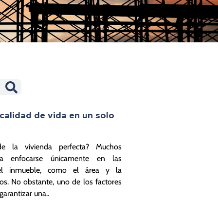
 calidad de vida en un solo
e la vivienda perfecta? Muchos
a enfocarse únicamente en las
s del inmueble, como el área y la
ios. No obstante, uno de los factores
arantizar una..