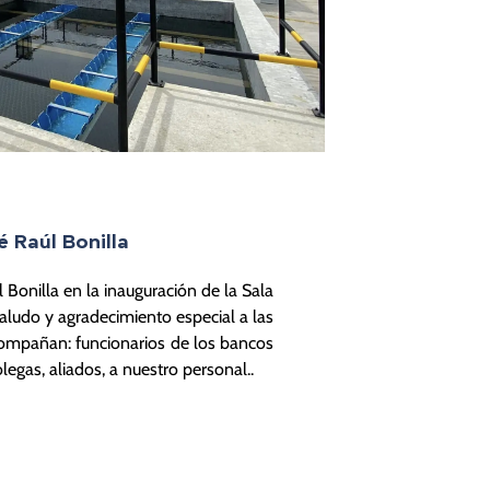
é Raúl Bonilla
l Bonilla en la inauguración de la Sala
ludo y agradecimiento especial a las
ompañan: funcionarios de los bancos
olegas, aliados, a nuestro personal..