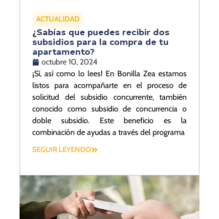
ACTUALIDAD
¿Sabías que puedes recibir dos
subsidios para la compra de tu
apartamento?
octubre 10, 2024
¡Sí, así como lo lees! En Bonilla Zea estamos
listos para acompañarte en el proceso de
solicitud del subsidio concurrente, también
conocido como subsidio de concurrencia o
doble subsidio. Este beneficio es la
combinación de ayudas a través del programa
SEGUIR LEYENDO