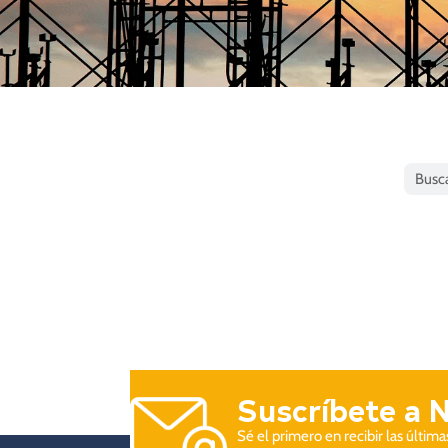
Suscríbete a 
Sé el primero en recibir las últim