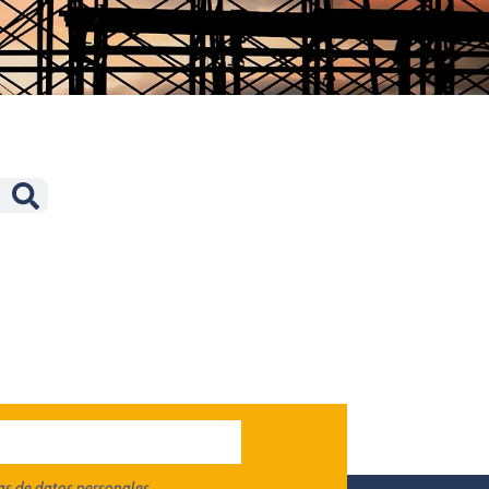
cas de datos personales