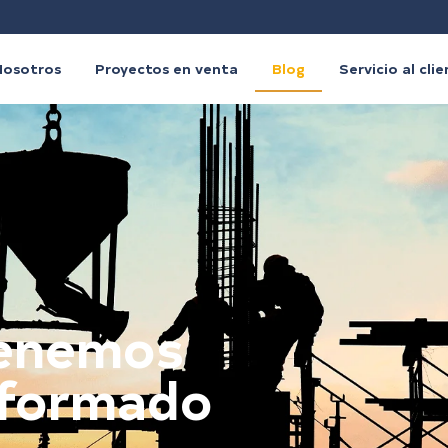
Nosotros
Proyectos en venta
Blog
Servicio al cli
tenemos
nformado