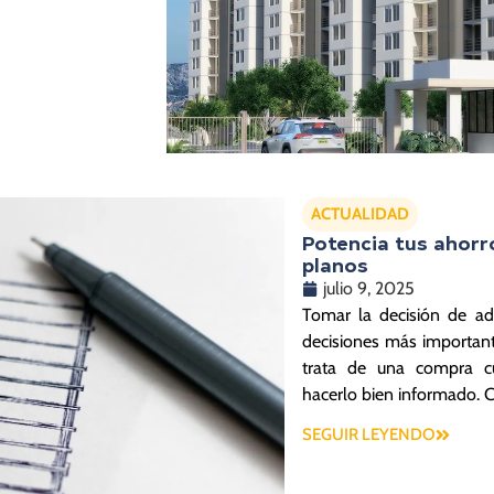
ACTUALIDAD
Potencia tus ahorr
planos
julio 9, 2025
Tomar la decisión de adq
decisiones más important
trata de una compra cu
hacerlo bien informado. 
SEGUIR LEYENDO