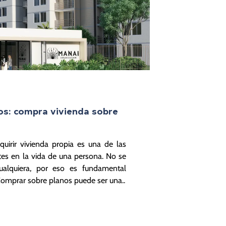
os: compra vivienda sobre
uirir vivienda propia es una de las
es en la vida de una persona. No se
alquiera, por eso es fundamental
Comprar sobre planos puede ser una..