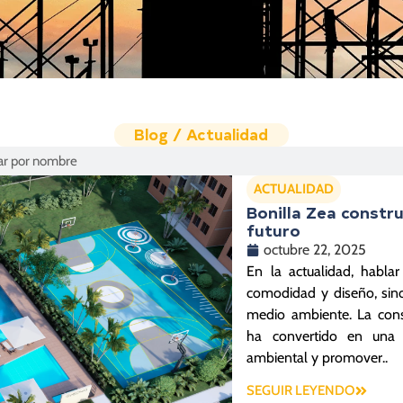
Blog / Actualidad
ACTUALIDAD
Bonilla Zea constru
futuro
octubre 22, 2025
En la actualidad, habla
comodidad y diseño, sin
medio ambiente. La cons
ha convertido en una p
ambiental y promover..
SEGUIR LEYENDO