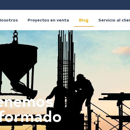
Nosotros
Proyectos en venta
Blog
Servicio al cli
tenemos
nformado