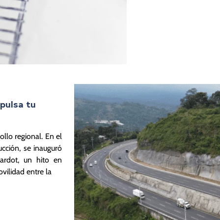
pulsa tu
llo regional. En el
cción, se inauguró
rardot, un hito en
ovilidad entre la