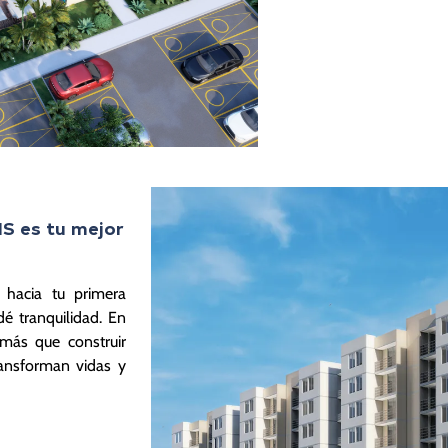
IS es tu mejor
 hacia tu primera
é tranquilidad. En
 más que construir
ansforman vidas y