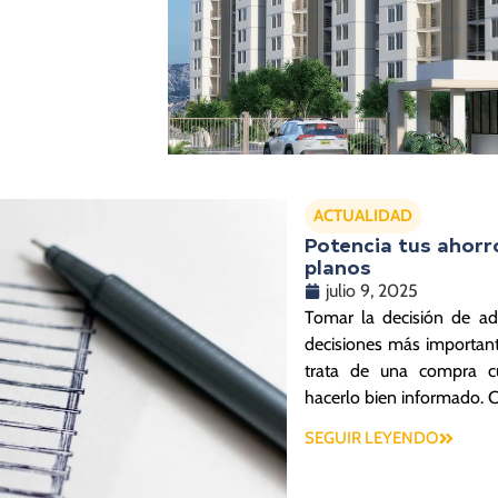
ACTUALIDAD
Potencia tus ahorr
planos
julio 9, 2025
Tomar la decisión de adq
decisiones más important
trata de una compra cu
hacerlo bien informado. 
SEGUIR LEYENDO