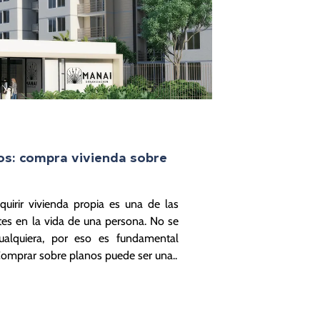
os: compra vivienda sobre
uirir vivienda propia es una de las
es en la vida de una persona. No se
alquiera, por eso es fundamental
Comprar sobre planos puede ser una..