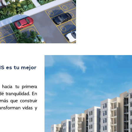
IS es tu mejor
 hacia tu primera
é tranquilidad. En
 más que construir
ansforman vidas y