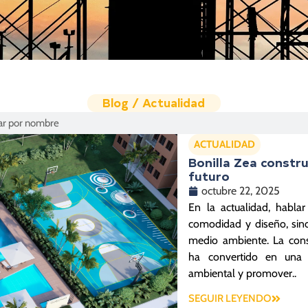
Blog / Actualidad
ACTUALIDAD
Bonilla Zea constru
futuro
octubre 22, 2025
En la actualidad, habla
comodidad y diseño, sin
medio ambiente. La cons
ha convertido en una p
ambiental y promover..
SEGUIR LEYENDO