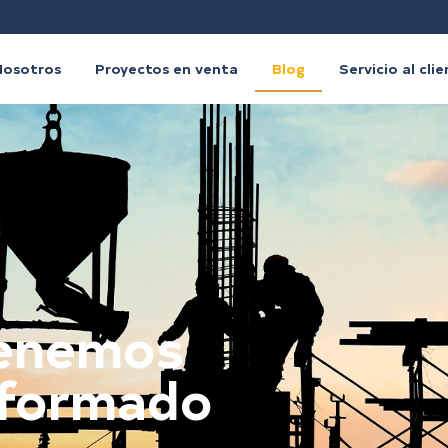
Nosotros
Proyectos en venta
Blog
Servicio al cli
tenemos
nformado