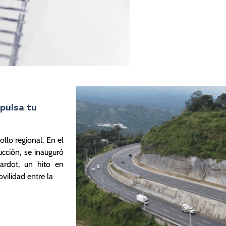
pulsa tu
llo regional. En el
cción, se inauguró
rardot, un hito en
ovilidad entre la