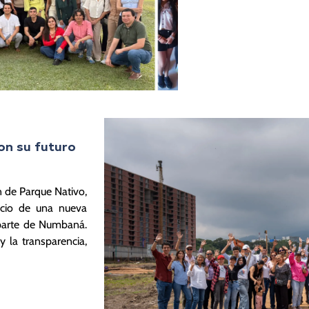
on su futuro
 de Parque Nativo,
cio de una nueva
 parte de Numbaná.
la transparencia,