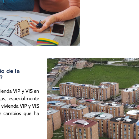
io de la
?
vienda VIP y VIS en
as, especialmente
 vivienda VIP y VIS
e cambios que ha