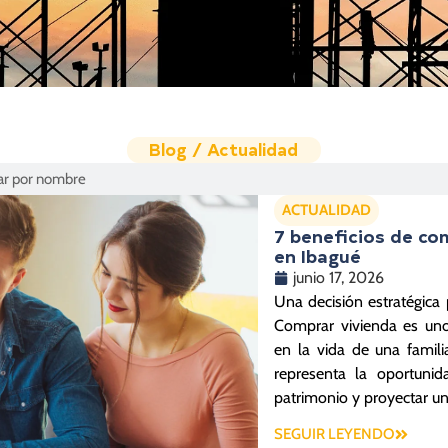
Blog / Actualidad
ACTUALIDAD
7 beneficios de co
en Ibagué
junio 17, 2026
Una decisión estratégica 
Comprar vivienda es un
en la vida de una famili
representa la oportunida
patrimonio y proyectar un
SEGUIR LEYENDO