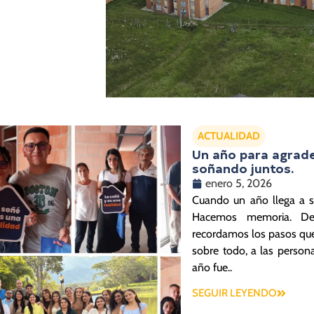
ACTUALIDAD
Un año para agradec
soñando juntos.
enero 5, 2026
Cuando un año llega a s
Hacemos memoria. Des
recordamos los pasos que
sobre todo, a las person
año fue..
SEGUIR LEYENDO