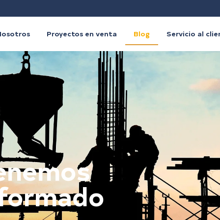
Nosotros
Proyectos en venta
Blog
Servicio al cli
tenemos
nformado