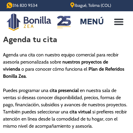
316 820 9534
Ibagué, Tolima (COL)
MENÚ
Agenda tu cita
Agenda una cita con nuestro equipo comercial para recibir
asesoría personalizada sobre
nuestros proyectos de
vivienda
o para conocer cómo funciona el
Plan de Referidos
Bonilla Zea
.
Puedes programar una
cita presencial
en nuestra sala de
ventas si deseas conocer disponibilidad, precios, formas de
pago, financiación, subsidios y avances de nuestros proyectos.
También puedes seleccionar una
cita virtual
si prefieres recibir
atención en línea desde la comodidad de tu hogar, con el
mismo nivel de acompañamiento y asesoría.