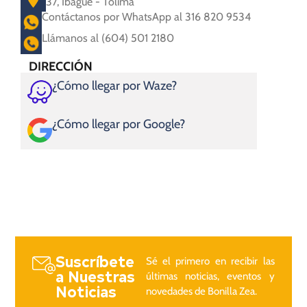
37, Ibagué - Tolima
Contáctanos por WhatsApp al 316 820 9534
Llámanos al (604) 501 2180
DIRECCIÓN
¿Cómo llegar por Waze?
¿Cómo llegar por Google?
Suscríbete
Sé el primero en recibir las
a Nuestras
últimas noticias, eventos y
Noticias
novedades de Bonilla Zea.