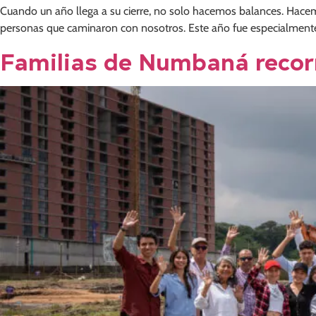
Cuando un año llega a su cierre, no solo hacemos balances. Hacem
personas que caminaron con nosotros. Este año fue especialmente s
Familias de Numbaná recorr