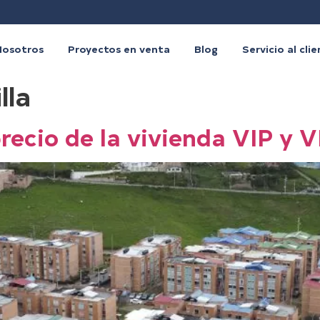
Nosotros
Proyectos en venta
Blog
Servicio al cli
lla
recio de la vivienda VIP y 