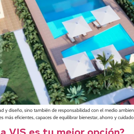
dad y diseño, sino también de responsabilidad con el medio ambien
s más eficientes, capaces de equilibrar bienestar, ahorro y cuidad
da VIS es tu mejor opción?