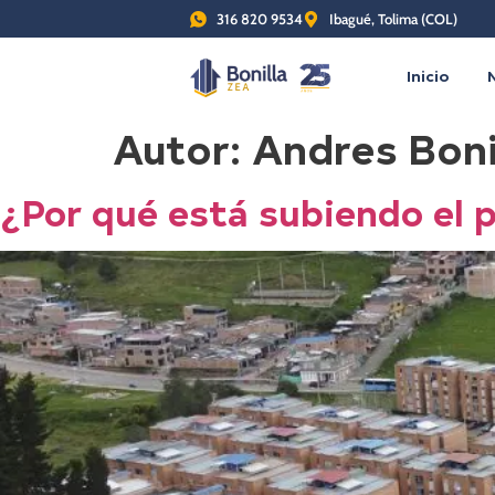
316 820 9534
Ibagué, Tolima (COL)
Inicio
Autor:
Andres Boni
¿Por qué está subiendo el p