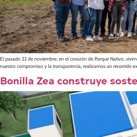
El pasado 22 de noviembre, en el corazón de Parque Nativo, viv
nuestro compromiso y la transparencia, realizamos un recorrido e
Bonilla Zea construye soste