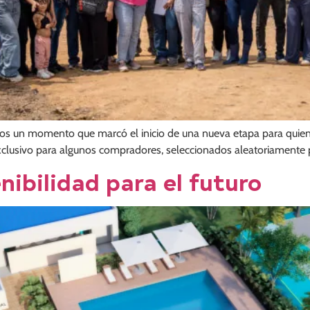
imos un momento que marcó el inicio de una nueva etapa para qu
xclusivo para algunos compradores, seleccionados aleatoriamente p
nibilidad para el futuro