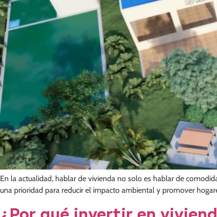
En la actualidad, hablar de vivienda no solo es hablar de comodi
una prioridad para reducir el impacto ambiental y promover hogare
¿Por qué invertir en vivien