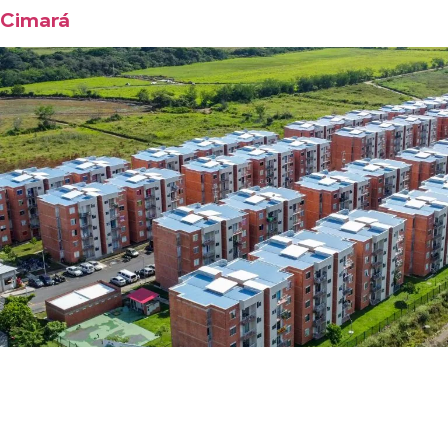
Cimará