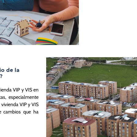
io de la
?
vienda VIP y VIS en
as, especialmente
 vivienda VIP y VIS
e cambios que ha