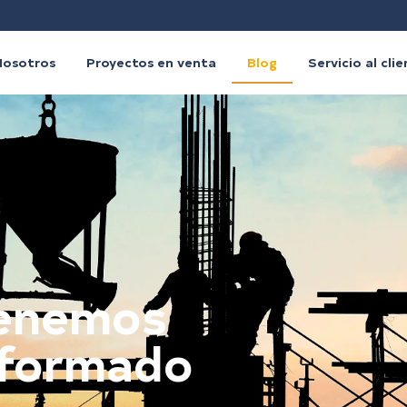
Nosotros
Proyectos en venta
Blog
Servicio al cli
tenemos
nformado