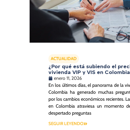
ACTUALIDAD
¿Por qué está subiendo el prec
vivienda VIP y VIS en Colombia
enero 11, 2026
En los últimos días, el panorama de la vi
Colombia ha generado muchas pregunt
por los cambios económicos recientes. La
en Colombia atraviesa un momento d
despertado preguntas
SEGUIR LEYENDO