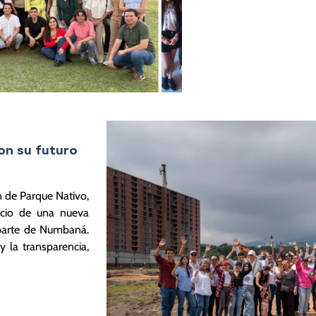
on su futuro
 de Parque Nativo,
cio de una nueva
 parte de Numbaná.
la transparencia,