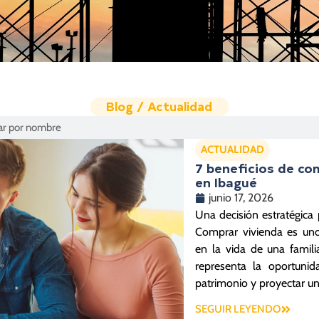
Blog / Actualidad
ACTUALIDAD
7 beneficios de co
en Ibagué
junio 17, 2026
Una decisión estratégica 
Comprar vivienda es un
en la vida de una famili
representa la oportunida
patrimonio y proyectar un
SEGUIR LEYENDO