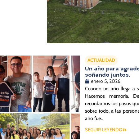
ACTUALIDAD
Un año para agradec
soñando juntos.
enero 5, 2026
Cuando un año llega a s
Hacemos memoria. Des
recordamos los pasos que
sobre todo, a las person
año fue..
SEGUIR LEYENDO