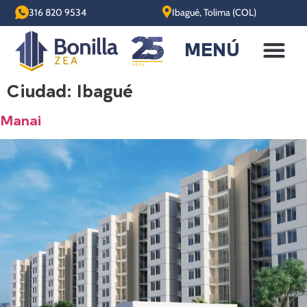
316 820 9534
Ibagué, Tolima (COL)
MENÚ
Ciudad:
Ibagué
Manai